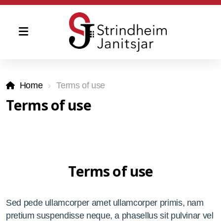
Blogg
Historie
Home
Terms of use
Terms of use
NM Janitsjar
Terms of use
Styret
Sed pede ullamcorper amet ullamcorper primis, nam
Dugnad
pretium suspendisse neque, a phasellus sit pulvinar vel