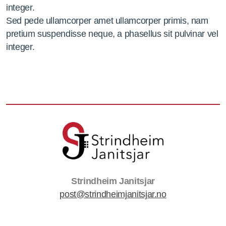
integer.
Sed pede ullamcorper amet ullamcorper primis, nam
pretium suspendisse neque, a phasellus sit pulvinar vel
integer.
Strindheim Janitsjar
post@strindheimjanitsjar.no