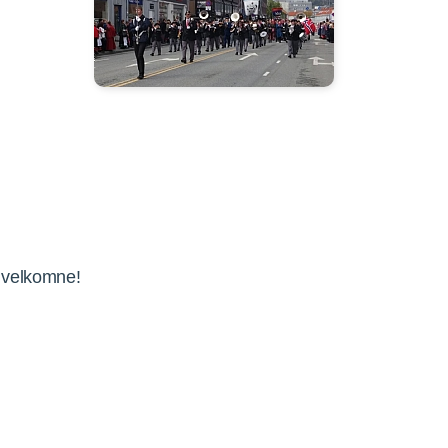
t velkomne!