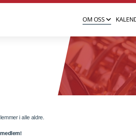
OM OSS
KALEN
emmer i alle aldre.
a medlem!