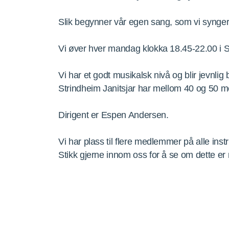
Slik begynner vår egen sang, som vi synger i 
Vi øver hver mandag klokka 18.45-22.00 i St
Vi har et godt musikalsk nivå og blir jevnli
Strindheim Janitsjar har mellom 40 og 50 med
Dirigent er Espen Andersen.
Vi har plass til flere medlemmer på alle ins
Stikk gjerne innom oss for å se om dette er 