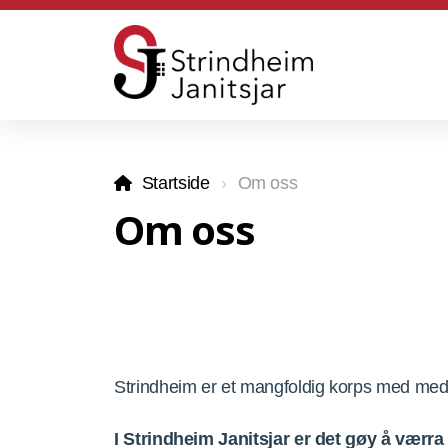
Startside
Om oss
Om oss
Strindheim er et mangfoldig korps med medl
I Strindheim Janitsjar er det gøy å værr